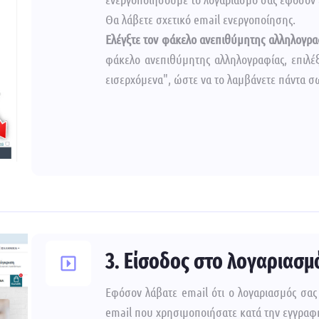
Θα λάβετε σχετικό email ενεργοποίησης.
Ελέγξτε τον φάκελο ανεπιθύμητης αλληλογρα
φάκελο ανεπιθύμητης αλληλογραφίας, επιλέξ
εισερχόμενα", ώστε να το λαμβάνετε πάντα σ
3. Είσοδος στο λογαριασμ
Εφόσον λάβατε email ότι ο λογαριασμός σας
email που χρησιμοποιήσατε κατά την εγγραφή