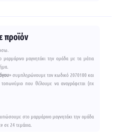
ε προϊόν
πώσω.
 μαρμάρινο μαγνητάκι την ομάδα με τα μάτια
ήμα.
λόγου
» συμπληρώνουμε τον κωδικό 2070100 και
 τοπωνύμιο που θέλουμε να αναγράφεται (πχ
 τυπώσουμε στο μαρμάρινο μαγνητάκι την ομάδα
e σε 24 τεμάχια.