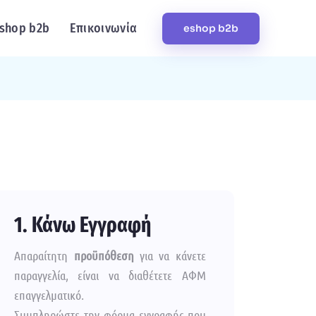
shop b2b
Επικοινωνία
eshop b2b
1. Κάνω Εγγραφή
Απαραίτητη
προϋπόθεση
για να κάνετε
παραγγελία, είναι να διαθέτετε ΑΦΜ
επαγγελματικό.
Συμπληρώστε την φόρμα εγγραφής που