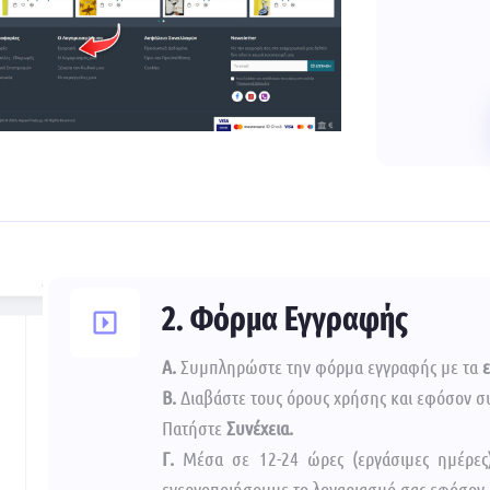
2. Φόρμα Εγγραφής
Α.
Συμπληρώστε την φόρμα εγγραφής με τα
B.
Διαβάστε τους όρους χρήσης και εφόσον συ
Πατήστε
Συνέχεια.
Γ.
Μέσα σε 12-24 ώρες (εργάσιμες ημέρες
ενεργοποιήσουμε το λογαριασμό σας εφόσον ε