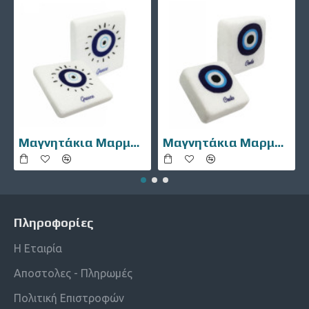
Μαγνητάκια Μαρμάρινα 10106-002
Μαγνητάκια Μαρμάρινα 10106-007
Πληροφορίες
Η Εταιρία
Αποστολες - Πληρωμές
Πολιτική Επιστροφών