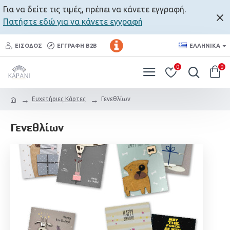
Για να δείτε τις τιμές, πρέπει να κάνετε εγγραφή.
Πατήστε εδώ για να κάνετε εγγραφή
ΕΊΣΟΔΟΣ
ΕΓΓΡΑΦΉ B2B
ΕΛΛΗΝΙΚΆ
0
0
Ευχετήριες Κάρτες
Γενεθλίων
Γενεθλίων