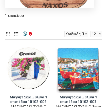
1 επιπέδου
0
Μαγνητάκια Ξύλινα 1
Μαγνητάκια Ξύλινα 1
επιπέδου 10102-002
επιπέδου 10102-003
ΜΑΓΝΗΤΑΚΙ ΞΥΛΙΝΟ
ΜΑΓΝΗΤΑΚΙ ΞΥΛΙΝΟ 3mm