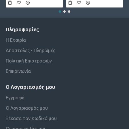
Πληροφορίες
Η Εταιρία
Αποστολες - Πληρωμές
Πολιτική Επιστροφών
Επικοινωνία
Ο Λογαριασμός μου
Εγγραφή
Ο Λογαριασμός μου
Ξέχασα τον Κωδικό μου
Οι παραγγελίες μου