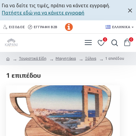
Για να δείτε τις τιμές, πρέπει να κάνετε εγγραφή.
Πατήστε εδώ για να κάνετε εγγραφή
ΕΊΣΟΔΟΣ
ΕΓΓΡΑΦΉ B2B
ΕΛΛΗΝΙΚΆ
0
0
Τουριστικά Είδη
Μαγνητάκια
Ξύλινα
1 επιπέδου
1 επιπέδου