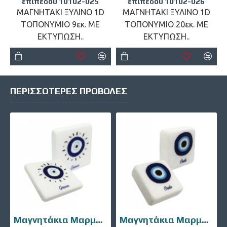
επιπέδου 10102-025
επιπέδου 10102-026
ΜΑΓΝΗΤΑΚΙ ΞΥΛΙΝΟ 1D
ΜΑΓΝΗΤΑΚΙ ΞΥΛΙΝΟ 1D
ΤΟΠΟΝΥΜΙΟ 9εκ. ΜΕ
ΤΟΠΟΝΥΜΙΟ 20εκ. ΜΕ
ΕΚΤΥΠΩΣΗ..
ΕΚΤΥΠΩΣΗ..
ΠΕΡΙΣΣΌΤΕΡΕΣ ΠΡΟΒΟΛΈΣ
Μαγνητάκια Μαρμάρινα 10106-002
Μαγνητάκια Μαρμάρινα 10106-007