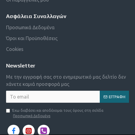
Ασφάλεια Συναλλαγών
Προσωπικά Δεδομένα
Όροι και Προϋποθέσεις
Cookies
Newsletter
Με την εγγραφή σας στο ενημερωτικό μας δελτίο δεν
χάνετε καμιά προσφορά μας
ΕΓΓΡΑΦΉ
Έχω διαβάσει και αποδέχομαι τους όρους στη σελίδα
Προσωπικά Δεδομένα