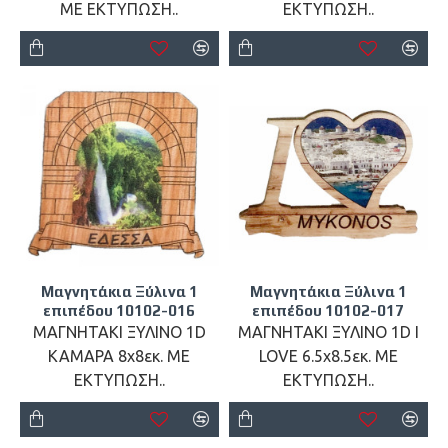
ΜΕ ΕΚΤΥΠΩΣΗ..
ΕΚΤΥΠΩΣΗ..
Μαγνητάκια Ξύλινα 1
Μαγνητάκια Ξύλινα 1
επιπέδου 10102-016
επιπέδου 10102-017
ΜΑΓΝΗΤΑΚΙ ΞΥΛΙΝΟ 1D
ΜΑΓΝΗΤΑΚΙ ΞΥΛΙΝΟ 1D I
ΚΑΜΑΡΑ 8x8εκ. ΜΕ
LOVE 6.5x8.5εκ. ΜΕ
ΕΚΤΥΠΩΣΗ..
ΕΚΤΥΠΩΣΗ..