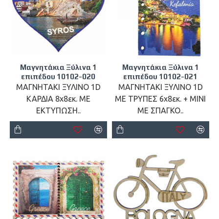
Μαγνητάκια Ξύλινα 1
Μαγνητάκια Ξύλινα 1
επιπέδου 10102-020
επιπέδου 10102-021
ΜΑΓΝΗΤΑΚΙ ΞΥΛΙΝΟ 1D
ΜΑΓΝΗΤΑΚΙ ΞΥΛΙΝΟ 1D
ΚΑΡΔΙΑ 8x8εκ. ΜΕ
ΜΕ ΤΡΥΠΕΣ 6x8εκ. + ΜΙΝΙ
ΕΚΤΥΠΩΣΗ..
ΜΕ ΣΠΑΓΚΟ..