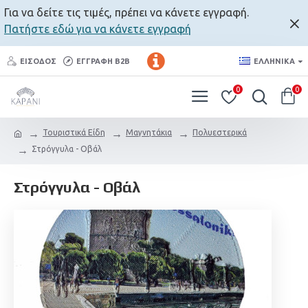
Για να δείτε τις τιμές, πρέπει να κάνετε εγγραφή.
Πατήστε εδώ για να κάνετε εγγραφή
ΕΊΣΟΔΟΣ
ΕΓΓΡΑΦΉ B2B
ΕΛΛΗΝΙΚΆ
0
0
Τουριστικά Είδη
Μαγνητάκια
Πολυεστερικά
Στρόγγυλα - Οβάλ
Στρόγγυλα - Οβάλ