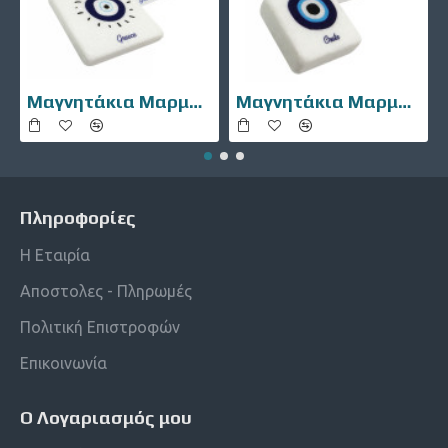
Μαγνητάκια Μαρμάρινα 10106-002
Μαγνητάκια Μαρμάρινα 10106-007
Πληροφορίες
Η Εταιρία
Αποστολες - Πληρωμές
Πολιτική Επιστροφών
Επικοινωνία
Ο Λογαριασμός μου