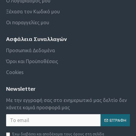
Ο Λογαριασμός μου
Ξέχασα τον Κωδικό μου
Οι παραγγελίες μου
Ασφάλεια Συναλλαγών
Προσωπικά Δεδομένα
Όροι και Προϋποθέσεις
Cookies
Newsletter
Με την εγγραφή σας στο ενημερωτικό μας δελτίο δεν
χάνετε καμιά προσφορά μας
ΕΓΓΡΑΦΉ
Έχω διαβάσει και αποδέχομαι τους όρους στη σελίδα