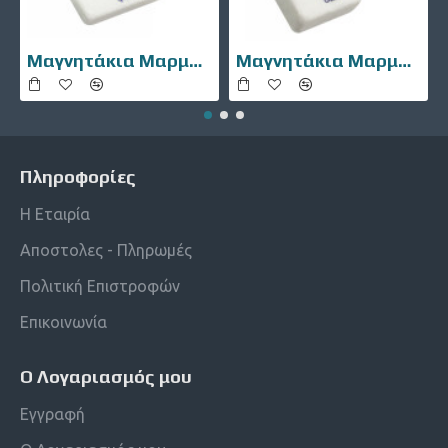
Μαγνητάκια Μαρμάρινα 10106-002
Μαγνητάκια Μαρμάρινα 10106-007
Πληροφορίες
Η Εταιρία
Αποστολες - Πληρωμές
Πολιτική Επιστροφών
Επικοινωνία
Ο Λογαριασμός μου
Εγγραφή