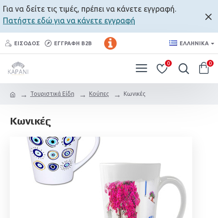
Για να δείτε τις τιμές, πρέπει να κάνετε εγγραφή.
Πατήστε εδώ για να κάνετε εγγραφή
ΕΊΣΟΔΟΣ
ΕΓΓΡΑΦΉ B2B
ΕΛΛΗΝΙΚΆ
0
0
Τουριστικά Είδη
Κούπες
Κωνικές
Κωνικές