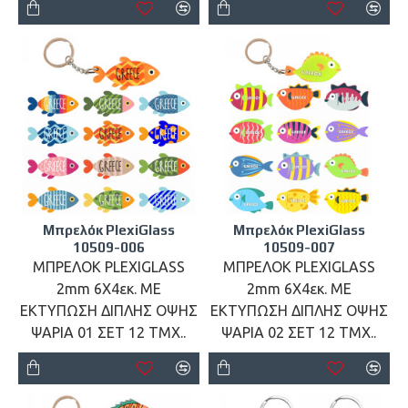
Μπρελόκ PlexiGlass
Μπρελόκ PlexiGlass
10509-006
10509-007
ΜΠΡΕΛΟΚ PLEXIGLASS
ΜΠΡΕΛΟΚ PLEXIGLASS
2mm 6X4εκ. ΜΕ
2mm 6X4εκ. ΜΕ
ΕΚΤΥΠΩΣΗ ΔΙΠΛΗΣ ΟΨΗΣ
ΕΚΤΥΠΩΣΗ ΔΙΠΛΗΣ ΟΨΗΣ
ΨΑΡΙΑ 01 ΣΕΤ 12 ΤΜΧ..
ΨΑΡΙΑ 02 ΣΕΤ 12 ΤΜΧ..