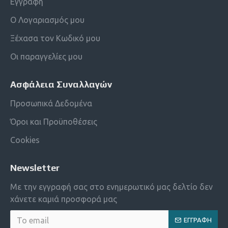
Εγγραφή
Ο Λογαριασμός μου
Ξέχασα τον Κωδικό μου
Οι παραγγελίες μου
Ασφάλεια Συναλλαγών
Προσωπικά Δεδομένα
Όροι και Προϋποθέσεις
Cookies
Newsletter
Με την εγγραφή σας στο ενημερωτικό μας δελτίο δεν
χάνετε καμιά προσφορά μας
ΕΓΓΡΑΦΉ