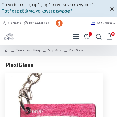
Για να δείτε τις τιμές, πρέπει να κάνετε εγγραφή.
Πατήστε εδώ για να κάνετε εγγραφή
ΕΊΣΟΔΟΣ
ΕΓΓΡΑΦΉ B2B
ΕΛΛΗΝΙΚΆ
0
0
Τουριστικά Είδη
Μπρελόκ
PlexiGlass
PlexiGlass