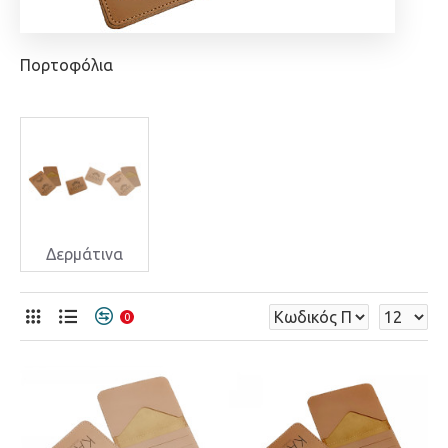
Πορτοφόλια
Δερμάτινα
0