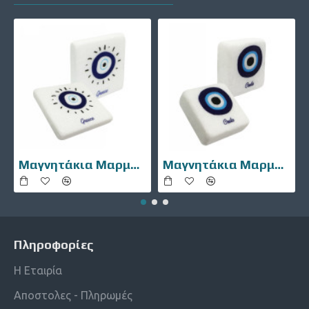
Μαγνητάκια Μαρμάρινα 10106-002
Μαγνητάκια Μαρμάρινα 10106-007
Πληροφορίες
Η Εταιρία
Αποστολες - Πληρωμές