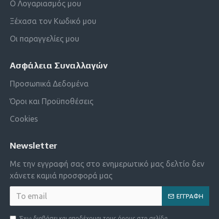
Ο Λογαριασμός μου
Ξέχασα τον Κωδικό μου
Οι παραγγελίες μου
Ασφάλεια Συναλλαγών
Προσωπικά Δεδομένα
Όροι και Προϋποθέσεις
Cookies
Newsletter
Με την εγγραφή σας στο ενημερωτικό μας δελτίο δεν
χάνετε καμιά προσφορά μας
ΕΓΓΡΑΦΉ
Έχω διαβάσει και αποδέχομαι τους όρους στη σελίδα