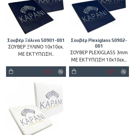
Σουβέρ Ξύλινα 50901-001
Σουβέρ Plexiglass 50902-
001
ΣΟΥΒΕΡ ΞΥΛΙΝΟ 10x10εκ.
ΣΟΥΒΕΡ PLEXIGLASS 3mm
ΜΕ ΕΚΤΥΠΩΣΗ..
ΜΕ ΕΚΤΥΠΩΣΗ 10x10εκ...