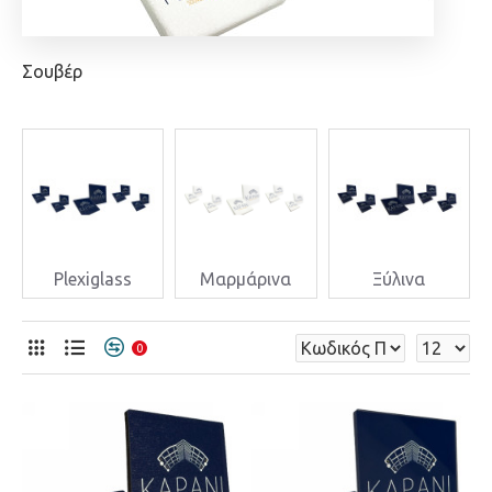
Σουβέρ
Plexiglass
Μαρμάρινα
Ξύλινα
0