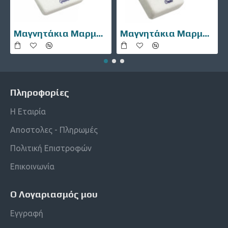
Μαγνητάκια Μαρμάρινα 10106-002
Μαγνητάκια Μαρμάρινα 10106-007
Πληροφορίες
Η Εταιρία
Αποστολες - Πληρωμές
Πολιτική Επιστροφών
Επικοινωνία
Ο Λογαριασμός μου
Εγγραφή